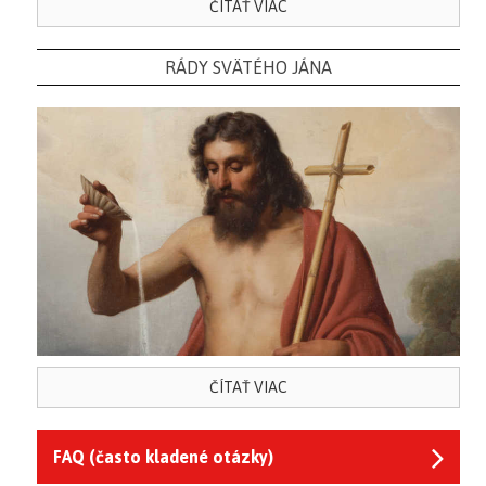
ČÍTAŤ VIAC
RÁDY SVÄTÉHO JÁNA
ČÍTAŤ VIAC
FAQ (často kladené otázky)