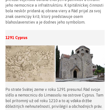
jeho nemocnice a infraštruktúru. K špitálníckej činnosti
bola neskôr pridaná aj obrana viery a Rád prijal za svoj
znak osemcípy kríž, ktorý predstavuje osem
blahoslavenstiev a je dodnes jeho symbolom.
1291 Cyprus
Po strate Svätej zeme v roku 1291 presunul Rád svoje
sídlo a nemocnicu do Limassolu na ostrove Cyprus. Tam
bol prítomný už od roku 1210 a to aj vďaka držbe
dôležitých nehnuteľností, privilégií a obchodných práv.