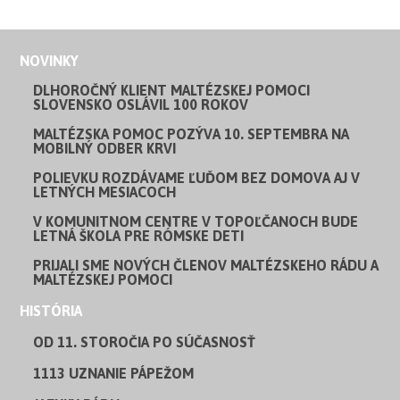
NOVINKY
DLHOROČNÝ KLIENT MALTÉZSKEJ POMOCI
SLOVENSKO OSLÁVIL 100 ROKOV
MALTÉZSKA POMOC POZÝVA 10. SEPTEMBRA NA
MOBILNÝ ODBER KRVI
POLIEVKU ROZDÁVAME ĽUĎOM BEZ DOMOVA AJ V
LETNÝCH MESIACOCH
V KOMUNITNOM CENTRE V TOPOĽČANOCH BUDE
LETNÁ ŠKOLA PRE RÓMSKE DETI
PRIJALI SME NOVÝCH ČLENOV MALTÉZSKEHO RÁDU A
MALTÉZSKEJ POMOCI
HISTÓRIA
OD 11. STOROČIA PO SÚČASNOSŤ
1113 UZNANIE PÁPEŽOM