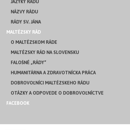
JAZYKY RÁDU
NÁZVY RÁDU
RÁDY SV. JÁNA
MALTÉZSKY RÁD
O MALTÉZSKOM RÁDE
MALTÉZSKY RÁD NA SLOVENSKU
FALOŠNÉ „RÁDY“
HUMANITÁRNA A ZDRAVOTNÍCKA PRÁCA
DOBROVOĽNÍCI MALTÉZSKEHO RÁDU
OTÁZKY A ODPOVEDE O DOBROVOĽNÍCTVE
FACEBOOK