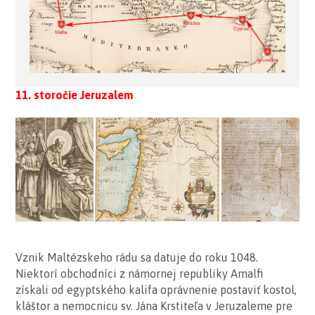
11. storočie Jeruzalem
Vznik Maltézskeho rádu sa datuje do roku 1048.
Niektorí obchodníci z námornej republiky Amalfi
získali od egyptského kalifa oprávnenie postaviť kostol,
kláštor a nemocnicu sv. Jána Krstiteľa v Jeruzaleme pre