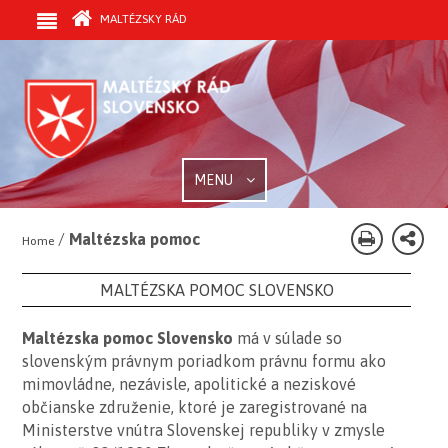
MALTÉZSKY RÁD
MENU
/
Maltézska pomoc
Home
MALTÉZSKA POMOC SLOVENSKO
Maltézska pomoc Slovensko
má v súlade so
slovenským právnym poriadkom právnu formu ako
mimovládne, nezávisle, apolitické a neziskové
občianske združenie, ktoré je zaregistrované na
Ministerstve vnútra Slovenskej republiky v zmysle