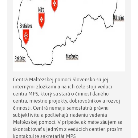
Centrá Maltézskej pomoci Slovensko sú jej
internými zložkami a na ich čele stojí vedúci
centra MPS, ktorý sa stará o činnosť daného
centra, miestne projekty, dobrovoľníkov a rozvoj
činnosti. Centrá nemajú samostatnú právnu
subjektivitu a podliehajú riadeniu vedenia
Maltézskej pomoci. V prípade, ak máte záujem sa
skontaktovať s jedným z vedúcich centier, prosím
kontaktujte sekretariát MPS