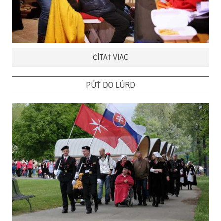
ČÍTAŤ VIAC
PÚŤ DO LÚRD