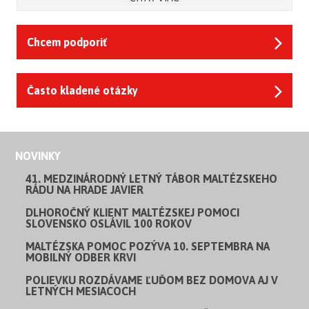
Chcem podporiť
Často kladené otázky
NOVINKY
41. MEDZINÁRODNÝ LETNÝ TÁBOR MALTÉZSKEHO
RÁDU NA HRADE JAVIER
DLHOROČNÝ KLIENT MALTÉZSKEJ POMOCI
SLOVENSKO OSLÁVIL 100 ROKOV
MALTÉZSKA POMOC POZÝVA 10. SEPTEMBRA NA
MOBILNÝ ODBER KRVI
POLIEVKU ROZDÁVAME ĽUĎOM BEZ DOMOVA AJ V
LETNÝCH MESIACOCH