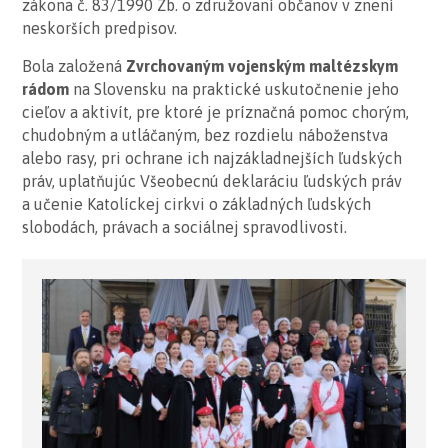
zákona č. 83/1990 Zb. o združovaní občanov v znení
neskorších predpisov.
Bola založená
Zvrchovaným vojenským maltézskym
rádom
na Slovensku na praktické uskutočnenie jeho
cieľov a aktivít, pre ktoré je príznačná pomoc chorým,
chudobným a utláčaným, bez rozdielu náboženstva
alebo rasy, pri ochrane ich najzákladnejších ľudských
práv, uplatňujúc Všeobecnú deklaráciu ľudských práv
a učenie Katolíckej cirkvi o základných ľudských
slobodách, právach a sociálnej spravodlivosti.