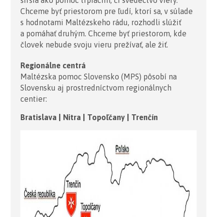
Chceme byť priestorom pre ľudí, ktorí sa, v súlade
s hodnotami Maltézskeho rádu, rozhodli slúžiť
a pomáhať druhým. Chceme byť priestorom, kde
človek nebude svoju vieru prežívať, ale žiť.
Regionálne centrá
Maltézska pomoc Slovensko (MPS) pôsobí na
Slovensku aj prostredníctvom regionálnych
centier:
Bratislava | Nitra | Topoľčany | Trenčín