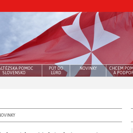
LTÉZSKA POMOC
PÚŤ DO
NOVINKY
CHCEM PO
SLOVENSKO
LÚRD
A PODPOR
NOVINKY