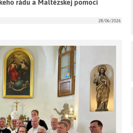
skeho rádu a Maltézskej pomoci
28/06/2026