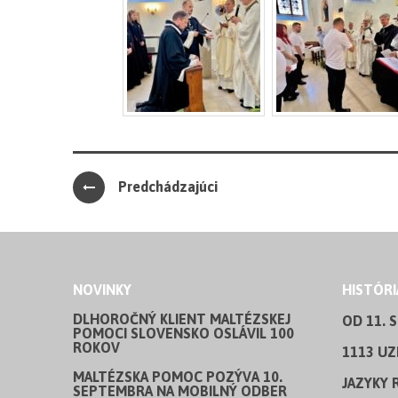
Predchádzajúci
NOVINKY
HISTÓRI
DLHOROČNÝ KLIENT MALTÉZSKEJ
OD 11. 
POMOCI SLOVENSKO OSLÁVIL 100
ROKOV
1113 UZ
MALTÉZSKA POMOC POZÝVA 10.
JAZYKY 
SEPTEMBRA NA MOBILNÝ ODBER