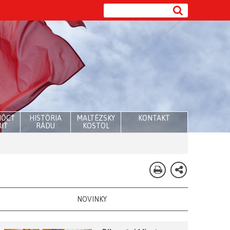
MÔCŤ
HISTÓRIA
MALTÉZSKY
KONTAKT
IŤ
RÁDU
KOSTOL
NOVINKY