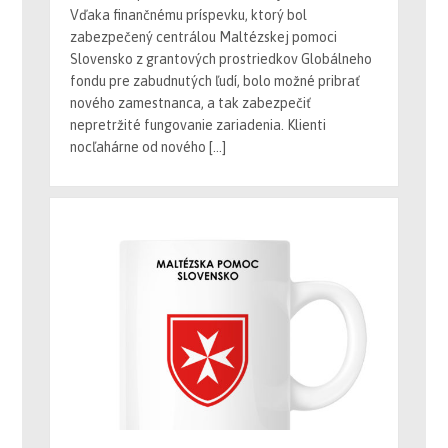
zabezpečený centrálou Maltézskej pomoci
Slovensko z grantových prostriedkov Globálneho
fondu pre zabudnutých ľudí, bolo možné pribrať
nového zamestnanca, a tak zabezpečiť
nepretržité fungovanie zariadenia. Klienti
nocľahárne od nového […]
MALTÉZSKY PUNČ 2015