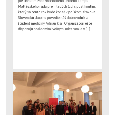
ktorý sa tento rok bude konať v poľskom Krakove.
Slovenskú skupinu povedie náš dobrovoľník a
študent medicíny Adrián Kiss. Organizátori ešte
disponujú poslednými voľnými miestami a v […]