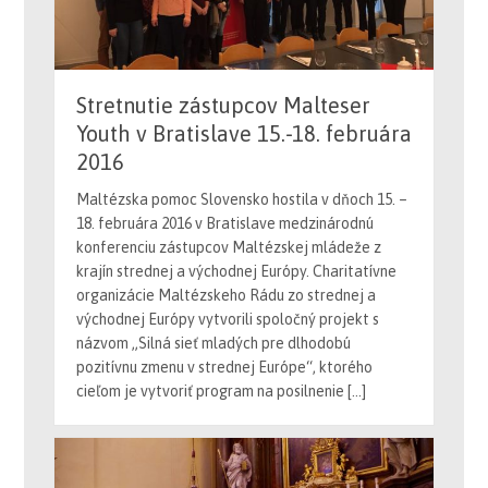
Stretnutie zástupcov Malteser
Youth v Bratislave 15.-18. februára
2016
Maltézska pomoc Slovensko hostila v dňoch 15. –
18. februára 2016 v Bratislave medzinárodnú
konferenciu zástupcov Maltézskej mládeže z
krajín strednej a východnej Európy. Charitatívne
organizácie Maltézskeho Rádu zo strednej a
východnej Európy vytvorili spoločný projekt s
názvom „Silná sieť mladých pre dlhodobú
pozitívnu zmenu v strednej Európe“, ktorého
cieľom je vytvoriť program na posilnenie […]