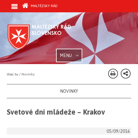
MALTÉZSKY RÁD
MENU
Viac tu /
Novinky
NOVINKY
Svetové dni mládeže – Krakov
05/09/2016