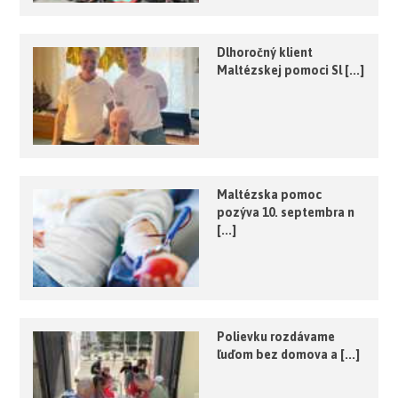
Dlhoročný klient
Maltézskej pomoci Sl [...]
Maltézska pomoc
pozýva 10. septembra n
[...]
Polievku rozdávame
ľuďom bez domova a [...]