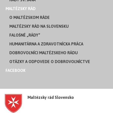
MALTÉZSKY RÁD
O MALTÉZSKOM RÁDE
MALTÉZSKY RÁD NA SLOVENSKU
FALOŠNÉ „RÁDY“
HUMANITÁRNA A ZDRAVOTNÍCKA PRÁCA
DOBROVOĽNÍCI MALTÉZSKEHO RÁDU
OTÁZKY A ODPOVEDE O DOBROVOĽNÍCTVE
FACEBOOK
Maltézsky rád Slovensko