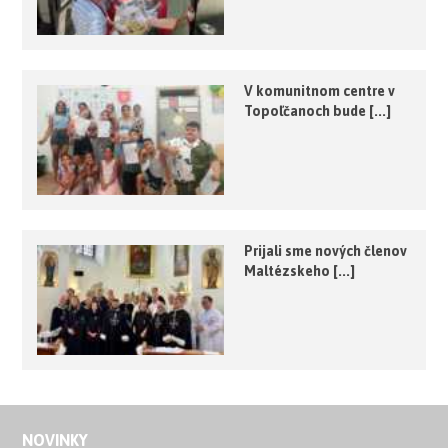
V komunitnom centre v
Topoľčanoch bude [...]
Prijali sme nových členov
Maltézskeho [...]
NOVINKY