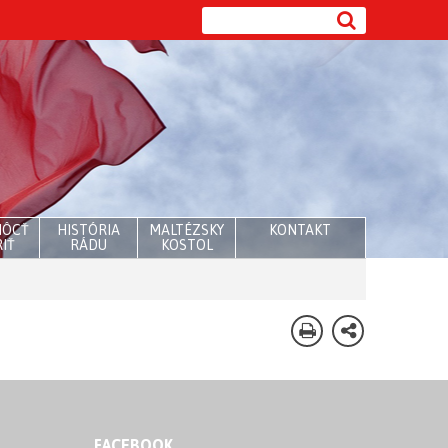
MÔCŤ
HISTÓRIA
MALTÉZSKY
KONTAKT
IŤ
RÁDU
KOSTOL
FACEBOOK