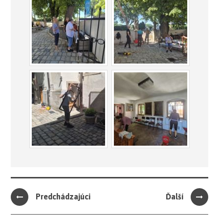
Predchádzajúci
Ďalší