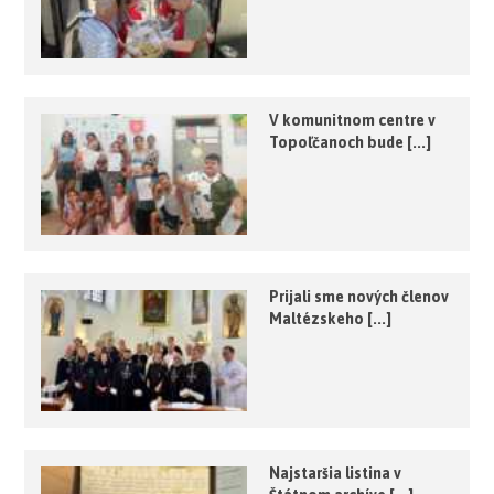
V komunitnom centre v
Topoľčanoch bude [...]
Prijali sme nových členov
Maltézskeho [...]
Najstaršia listina v