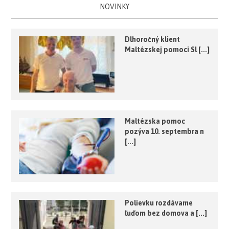
NOVINKY
Dlhoročný klient
Maltézskej pomoci Sl [...]
Maltézska pomoc
pozýva 10. septembra n
[...]
Polievku rozdávame
ľuďom bez domova a [...]