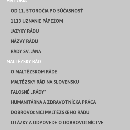
HISTÓRIA
OD 11. STOROČIA PO SÚČASNOSŤ
1113 UZNANIE PÁPEŽOM
JAZYKY RÁDU
NÁZVY RÁDU
RÁDY SV. JÁNA
MALTÉZSKY RÁD
O MALTÉZSKOM RÁDE
MALTÉZSKY RÁD NA SLOVENSKU
FALOŠNÉ „RÁDY“
HUMANITÁRNA A ZDRAVOTNÍCKA PRÁCA
DOBROVOĽNÍCI MALTÉZSKEHO RÁDU
OTÁZKY A ODPOVEDE O DOBROVOĽNÍCTVE