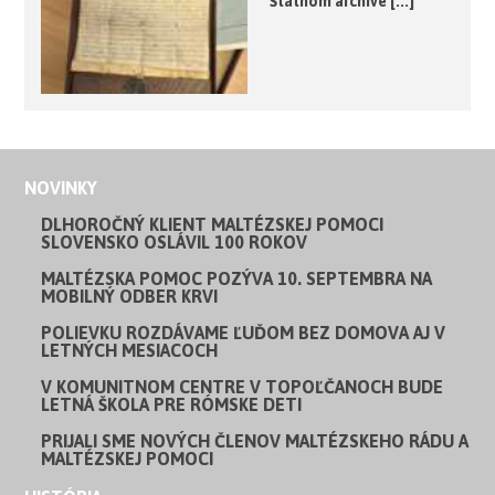
Štátnom archíve [...]
NOVINKY
DLHOROČNÝ KLIENT MALTÉZSKEJ POMOCI
SLOVENSKO OSLÁVIL 100 ROKOV
MALTÉZSKA POMOC POZÝVA 10. SEPTEMBRA NA
MOBILNÝ ODBER KRVI
POLIEVKU ROZDÁVAME ĽUĎOM BEZ DOMOVA AJ V
LETNÝCH MESIACOCH
V KOMUNITNOM CENTRE V TOPOĽČANOCH BUDE
LETNÁ ŠKOLA PRE RÓMSKE DETI
PRIJALI SME NOVÝCH ČLENOV MALTÉZSKEHO RÁDU A
MALTÉZSKEJ POMOCI