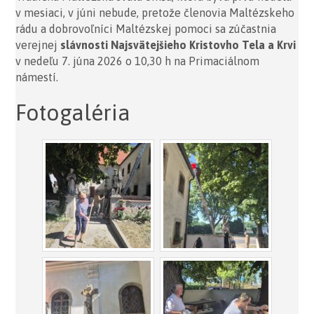
v mesiaci, v júni nebude, pretože členovia Maltézskeho
rádu a dobrovoľníci Maltézskej pomoci sa zúčastnia
verejnej
slávnosti Najsvätejšieho Kristovho Tela a Krvi
v nedeľu 7. júna 2026 o 10,30 h na Primaciálnom
námestí.
Fotogaléria