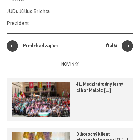
JUDr. Július Brichta
Prezident
Predchádzajúci
Ďalší
NOVINKY
41. Medzinárodný letný
tábor Maltéz [...]
Dlhoročný klient