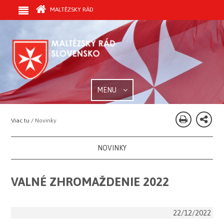
MALTÉZSKY RÁD
MENU
Viac tu /
Novinky
NOVINKY
VALNÉ ZHROMAŽDENIE 2022
22/12/2022