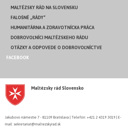
MALTÉZSKY RÁD NA SLOVENSKU
FALOŠNÉ „RÁDY“
HUMANITÁRNA A ZDRAVOTNÍCKA PRÁCA
DOBROVOĽNÍCI MALTÉZSKEHO RÁDU
OTÁZKY A ODPOVEDE O DOBROVOĽNÍCTVE
FACEBOOK
Maltézsky rád Slovensko
Jakubovo námestie 7 - 81109 Bratislava | Telefón: +421 2 4319 3019 | E-
mail: sekretariat@maltezskyrad.sk