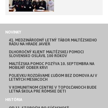
NOVINKY
41. MEDZINÁRODNÝ LETNÝ TÁBOR MALTÉZSKEHO
RÁDU NA HRADE JAVIER
DLHOROČNÝ KLIENT MALTÉZSKEJ POMOCI
SLOVENSKO OSLÁVIL 100 ROKOV
MALTÉZSKA POMOC POZÝVA 10. SEPTEMBRA NA
MOBILNÝ ODBER KRVI
POLIEVKU ROZDÁVAME ĽUĎOM BEZ DOMOVA AJ V
LETNÝCH MESIACOCH
V KOMUNITNOM CENTRE V TOPOĽČANOCH BUDE
LETNÁ ŠKOLA PRE RÓMSKE DETI
HISTÓRIA