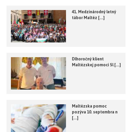
41. Medzinárodný letný
tábor Maltéz [...]
Dlhoročný klient
Maltézskej pomoci Sl [...]
Maltézska pomoc
pozýva 10. septembra n
[...]