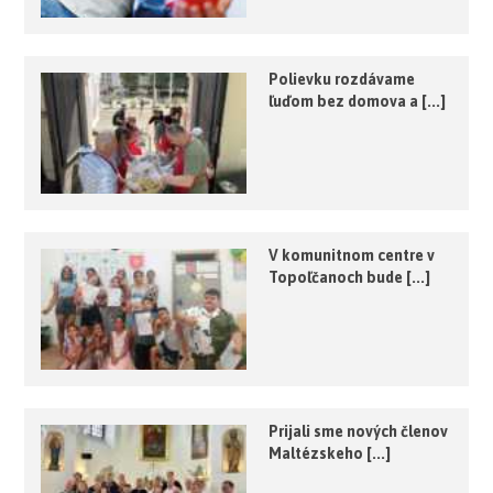
Polievku rozdávame
ľuďom bez domova a [...]
V komunitnom centre v
Topoľčanoch bude [...]
Prijali sme nových členov
Maltézskeho [...]