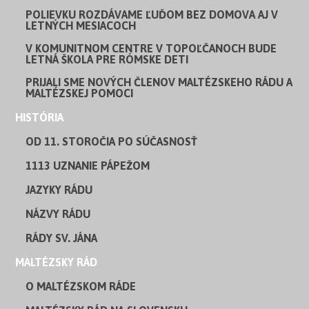
POLIEVKU ROZDÁVAME ĽUĎOM BEZ DOMOVA AJ V
LETNÝCH MESIACOCH
V KOMUNITNOM CENTRE V TOPOĽČANOCH BUDE
LETNÁ ŠKOLA PRE RÓMSKE DETI
PRIJALI SME NOVÝCH ČLENOV MALTÉZSKEHO RÁDU A
MALTÉZSKEJ POMOCI
HISTÓRIA
OD 11. STOROČIA PO SÚČASNOSŤ
1113 UZNANIE PÁPEŽOM
JAZYKY RÁDU
NÁZVY RÁDU
RÁDY SV. JÁNA
MALTÉZSKY RÁD
O MALTÉZSKOM RÁDE