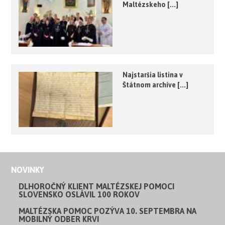
Maltézskeho [...]
Najstaršia listina v
Štátnom archíve [...]
NOVINKY
DLHOROČNÝ KLIENT MALTÉZSKEJ POMOCI
SLOVENSKO OSLÁVIL 100 ROKOV
MALTÉZSKA POMOC POZÝVA 10. SEPTEMBRA NA
MOBILNÝ ODBER KRVI