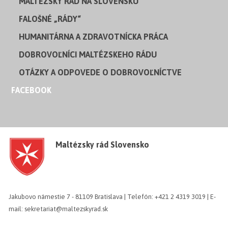
MALTÉZSKY RÁD NA SLOVENSKU
FALOŠNÉ „RÁDY“
HUMANITÁRNA A ZDRAVOTNÍCKA PRÁCA
DOBROVOĽNÍCI MALTÉZSKEHO RÁDU
OTÁZKY A ODPOVEDE O DOBROVOĽNÍCTVE
FACEBOOK
Maltézsky rád Slovensko
Jakubovo námestie 7 - 81109 Bratislava | Telefón: +421 2 4319 3019 | E-
mail: sekretariat@maltezskyrad.sk