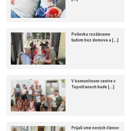
Polievku rozdávame
ľuďom bez domova a [...]
V komunitnom centre v
Topoľčanoch bude [...]
Prijali sme nových členov