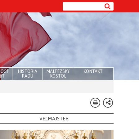
MÔCŤ
HISTÓRIA
MALTÉZSKY
KONTAKT
IŤ
RÁDU
KOSTOL
VEĽMAJSTER