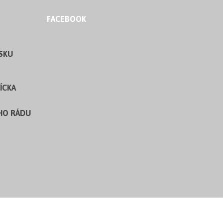
FACEBOOK
SKU
ÍCKA
HO RÁDU