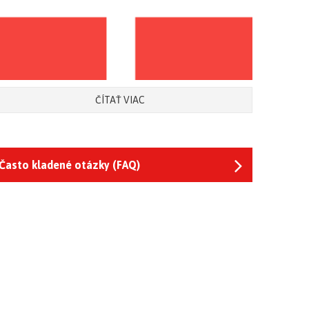
ČÍTAŤ VIAC
Často kladené otázky (FAQ)