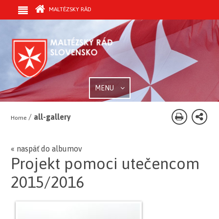
MALTÉZSKY RÁD
MENU
/
all-gallery
Home
« naspäť do albumov
Projekt pomoci utečencom
2015/2016